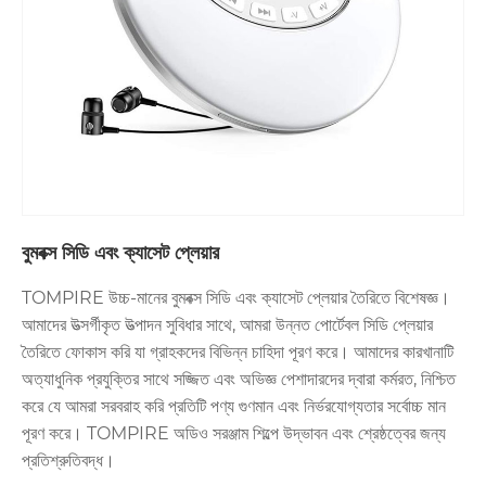
বুমবক্স সিডি এবং ক্যাসেট প্লেয়ার
TOMPIRE উচ্চ-মানের বুমবক্স সিডি এবং ক্যাসেট প্লেয়ার তৈরিতে বিশেষজ্ঞ।
আমাদের উত্সর্গীকৃত উত্পাদন সুবিধার সাথে, আমরা উন্নত পোর্টেবল সিডি প্লেয়ার
তৈরিতে ফোকাস করি যা গ্রাহকদের বিভিন্ন চাহিদা পূরণ করে। আমাদের কারখানাটি
অত্যাধুনিক প্রযুক্তির সাথে সজ্জিত এবং অভিজ্ঞ পেশাদারদের দ্বারা কর্মরত, নিশ্চিত
করে যে আমরা সরবরাহ করি প্রতিটি পণ্য গুণমান এবং নির্ভরযোগ্যতার সর্বোচ্চ মান
পূরণ করে। TOMPIRE অডিও সরঞ্জাম শিল্পে উদ্ভাবন এবং শ্রেষ্ঠত্বের জন্য
প্রতিশ্রুতিবদ্ধ।