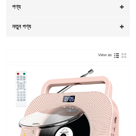
পণ্য
নতুন পণ্য
View as