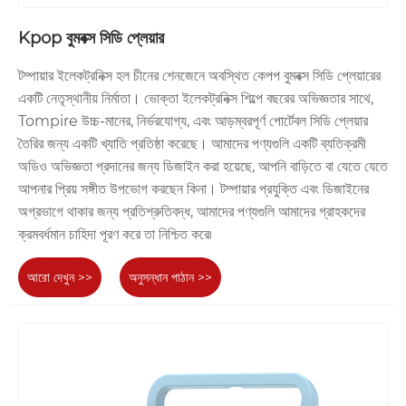
Kpop বুমবক্স সিডি প্লেয়ার
টম্পায়ার ইলেকট্রনিক্স হল চীনের শেনজেনে অবস্থিত কেপপ বুমবক্স সিডি প্লেয়ারের
একটি নেতৃস্থানীয় নির্মাতা। ভোক্তা ইলেকট্রনিক্স শিল্পে বছরের অভিজ্ঞতার সাথে,
Tompire উচ্চ-মানের, নির্ভরযোগ্য, এবং আড়ম্বরপূর্ণ পোর্টেবল সিডি প্লেয়ার
তৈরির জন্য একটি খ্যাতি প্রতিষ্ঠা করেছে। আমাদের পণ্যগুলি একটি ব্যতিক্রমী
অডিও অভিজ্ঞতা প্রদানের জন্য ডিজাইন করা হয়েছে, আপনি বাড়িতে বা যেতে যেতে
আপনার প্রিয় সঙ্গীত উপভোগ করছেন কিনা। টম্পায়ার প্রযুক্তি এবং ডিজাইনের
অগ্রভাগে থাকার জন্য প্রতিশ্রুতিবদ্ধ, আমাদের পণ্যগুলি আমাদের গ্রাহকদের
ক্রমবর্ধমান চাহিদা পূরণ করে তা নিশ্চিত করে৷
আরো দেখুন >>
অনুসন্ধান পাঠান >>