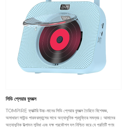
সিডি প্লেয়ার বুমবক্স
TOMPIRE ফ্যাক্টরি উচ্চ-মানের সিডি প্লেয়ার বুমবক্স তৈরিতে বিশেষজ্ঞ,
অসাধারণ সাউন্ড পারফরম্যান্সের সাথে অত্যাধুনিক প্রযুক্তির সমন্বয়। আমাদের
অত্যাধুনিক উত্পাদন সুবিধা এবং দক্ষ প্রকৌশল দল নিশ্চিত করে যে প্রতিটি পণ্য