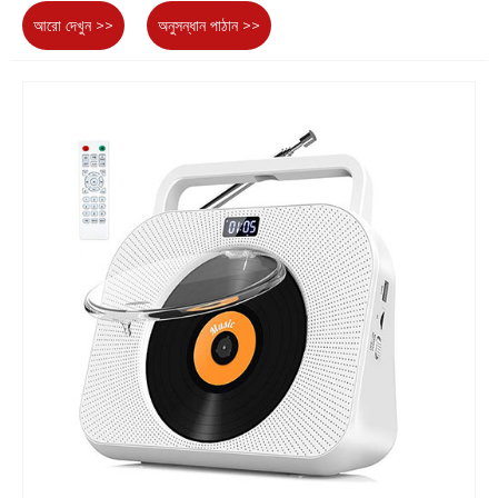
আরো দেখুন >>
অনুসন্ধান পাঠান >>