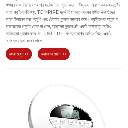
গুণমান এবং নির্ভরযোগ্যতার সর্বোচ্চ মান পূরণ করে। উদ্ভাবন এবং গ্রাহক সন্তুষ্টির
জন্য প্রতিশ্রুতিবদ্ধ, TOMPIRE ফ্যাক্টরি সমস্ত বয়সের সঙ্গীত উত্সাহীদের
জন্য ডিজাইন করা বহুমুখী এবং টেকসই বুমবক্স সরবরাহ করে। ব্যক্তিগত আনন্দ বা
জমায়েতের জন্যই হোক না কেন, আমাদের বুমবক্সগুলি একটি অসামান্য অডিও
অভিজ্ঞতা প্রদান করে, যা TOMPIRE কে বহনযোগ্য অডিও শিল্পে একটি
বিশ্বস্ত নেতা করে তোলে৷
আরো দেখুন >>
অনুসন্ধান পাঠান >>