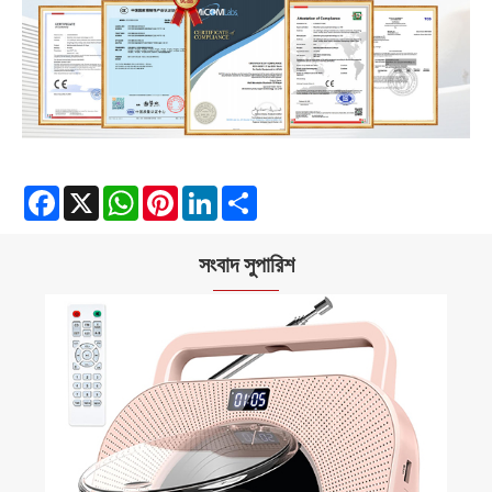
Facebook
X
WhatsApp
Pinterest
LinkedIn
Share
সংবাদ সুপারিশ