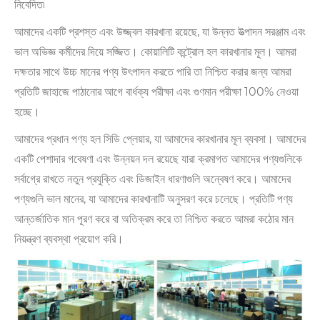
নিবেদিত৷
আমাদের একটি প্রশস্ত এবং উজ্জ্বল কারখানা রয়েছে, যা উন্নত উত্পাদন সরঞ্জাম এবং
ভাল অভিজ্ঞ কর্মীদের দিয়ে সজ্জিত। কোয়ালিটি কন্ট্রোল হল কারখানার মূল। আমরা
দক্ষতার সাথে উচ্চ মানের পণ্য উৎপাদন করতে পারি তা নিশ্চিত করার জন্য আমরা
প্রতিটি জাহাজে পাঠানোর আগে বার্ধক্য পরীক্ষা এবং গুণমান পরীক্ষা 100% নেওয়া
হচ্ছে।
আমাদের প্রধান পণ্য হল সিডি প্লেয়ার, যা আমাদের কারখানার মূল ব্যবসা। আমাদের
একটি পেশাদার গবেষণা এবং উন্নয়ন দল রয়েছে যারা ক্রমাগত আমাদের পণ্যগুলিকে
সর্বাগ্রে রাখতে নতুন প্রযুক্তি এবং ডিজাইন ধারণাগুলি অন্বেষণ করে। আমাদের
পণ্যগুলি ভাল মানের, যা আমাদের কারখানাটি অনুসরণ করে চলেছে। প্রতিটি পণ্য
আন্তর্জাতিক মান পূরণ করে বা অতিক্রম করে তা নিশ্চিত করতে আমরা কঠোর মান
নিয়ন্ত্রণ ব্যবস্থা প্রয়োগ করি।