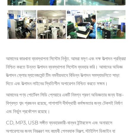
আমাদের কারখানা ব্যবস্থাপনা সিস্টেম নিখুঁত. আমরা মসৃণ এবং দক্ষ উত্পাদন প্রক্রিয়া
নিশ্চিত করতে উন্নত উত্পাদন ব্যবস্থাপনা সিস্টেম ব্যবহার করি। আমাদের অভিজ্ঞ
উত্পাদন ফ্লোর ম্যানেজমেন্ট টিম নমনীয়ভাবে বিভিন্ন উত্পাদন সমস্যাগুলিতে সাড়া
দিতে এবং উত্পাদন লাইনের স্থিতিশীল অপারেশন নিশ্চিত করতে সক্ষম।
আমাদের পণ্য পোর্টেবল সিডি প্লেয়ারে একটি নিমগ্ন শ্রবণ অভিজ্ঞতার জন্য উচ্চ-
বিশ্বস্ত শব্দ প্রজনন রয়েছে, পাশাপাশি দীর্ঘস্থায়ী কর্মক্ষমতার জন্য টেকসই নির্মাণ
এবং নির্ভুল প্রকৌশল রয়েছে।
CD, MP3, USB সঙ্গীত ব্যবহারকারী-বান্ধব ইন্টারফেস এবং অনায়াসে
অপারেশনের জন্য নিয়ন্ত্রণ সহ বহুমুখী প্লেব্যাক বিকল্প, স্টাইলিশ ডিজাইন যা