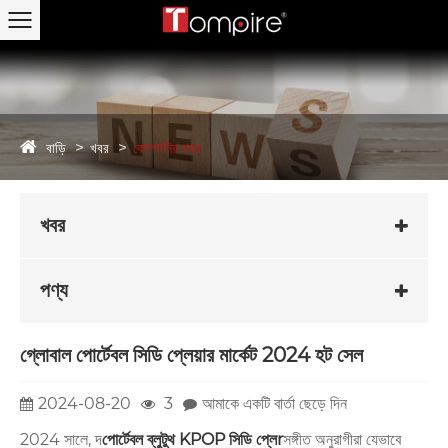
বাড়ি
খবর
কোম্পানির খবর
খবর
পণ্য
গ্লোবাল পোর্টেবল সিডি প্লেয়ার মার্কেট 2024 হট সেল
2024-08-20
3
আমাকে একটি বার্তা ছেড়ে দিন
2024 সালে, দ
পোর্টেবল ব্লুটুথ KPOP সিডি প্লে
r
সঙ্গীত অনুরাগীরা যেভাবে