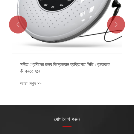


সঙ্গীত প্রেমীদের জন্য ডিস্কম্যান ব্যক্তিগত সিডি প্লেয়ারকে
কী করতে হবে
আরো দেখুন >>
যোগাযোগ করুন