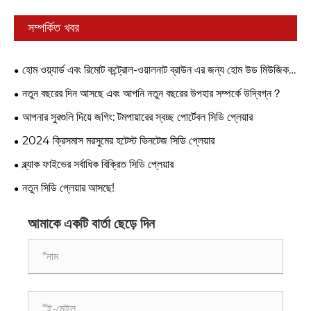
সম্পর্কিত খবর
হোম ওয়্যার্ড এবং রিমোট কন্ট্রোল-ওয়ালনাট ব্রাউন এর জন্য হোম উড মিউজিক
প্লেয়ার এফএম রেডিওর জন্য পোর্টেবল সিডি প্লেয়ার
নতুন বছরের দিন আসছে এবং আপনি নতুন বছরের উপহার সম্পর্কে উদ্বিগ্ন？
আপনার সুরগুলি দিয়ে জগিং: টমপায়ারের স্বচ্ছ পোর্টেবল সিডি প্লেয়ার
2024 ক্রিসমাস মরসুমের হটেস্ট ভিনটেজ সিডি প্লেয়ার
ব্ল্যাক ফাইভের সর্বাধিক বিক্রিত সিডি প্লেয়ার
নতুন সিডি প্লেয়ার আসছে!
আমাকে একটি বার্তা ছেড়ে দিন