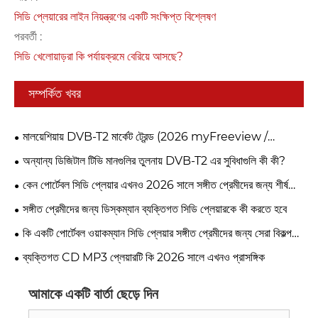
সিডি প্লেয়ারের লাইন নিয়ন্ত্রণের একটি সংক্ষিপ্ত বিশ্লেষণ
পরবর্তী :
সিডি খেলোয়াড়রা কি পর্যায়ক্রমে বেরিয়ে আসছে?
সম্পর্কিত খবর
মালয়েশিয়ায় DVB-T2 মার্কেট ট্রেন্ড (2026 myFreeview /
MYTV)
অন্যান্য ডিজিটাল টিভি মানগুলির তুলনায় DVB-T2 এর সুবিধাগুলি কী কী?
কেন পোর্টেবল সিডি প্লেয়ার এখনও 2026 সালে সঙ্গীত প্রেমীদের জন্য শীর্ষ
পছন্দ?
সঙ্গীত প্রেমীদের জন্য ডিস্কম্যান ব্যক্তিগত সিডি প্লেয়ারকে কী করতে হবে
কি একটি পোর্টেবল ওয়াকম্যান সিডি প্লেয়ার সঙ্গীত প্রেমীদের জন্য সেরা বিকল্প
করে তোলে
ব্যক্তিগত CD MP3 প্লেয়ারটি কি 2026 সালে এখনও প্রাসঙ্গিক
আমাকে একটি বার্তা ছেড়ে দিন