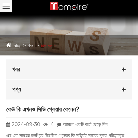
বাড়ি
খবর
শিল্প সংবাদ
খবর
পণ্য
কেউ কি এখনও সিডি প্লেয়ার কেনেন?
2024-09-30
4
আমাকে একটি বার্তা ছেড়ে দিন
এই এক সময়ের জনপ্রিয় মিউজিক প্লেয়ার কি সত্যিই সময়ের দ্বারা পরিত্যক্ত