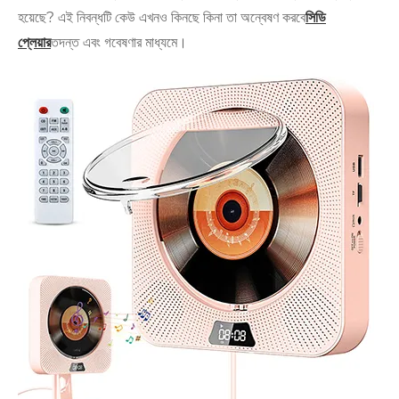
হয়েছে? এই নিবন্ধটি কেউ এখনও কিনছে কিনা তা অন্বেষণ করবে
সিডি
প্লেয়ার
তদন্ত এবং গবেষণার মাধ্যমে।