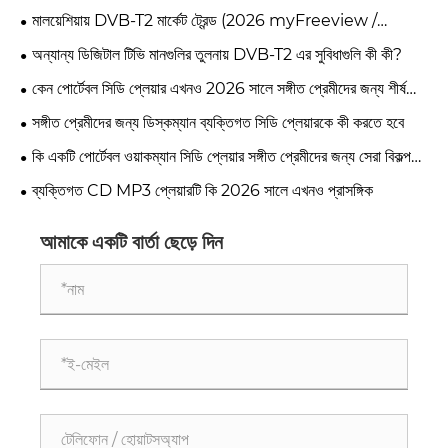
মালয়েশিয়ায় DVB-T2 মার্কেট ট্রেন্ড (2026 myFreeview /
MYTV)
অন্যান্য ডিজিটাল টিভি মানগুলির তুলনায় DVB-T2 এর সুবিধাগুলি কী কী?
কেন পোর্টেবল সিডি প্লেয়ার এখনও 2026 সালে সঙ্গীত প্রেমীদের জন্য শীর্ষ
পছন্দ?
সঙ্গীত প্রেমীদের জন্য ডিস্কম্যান ব্যক্তিগত সিডি প্লেয়ারকে কী করতে হবে
কি একটি পোর্টেবল ওয়াকম্যান সিডি প্লেয়ার সঙ্গীত প্রেমীদের জন্য সেরা বিকল্প
করে তোলে
ব্যক্তিগত CD MP3 প্লেয়ারটি কি 2026 সালে এখনও প্রাসঙ্গিক
আমাকে একটি বার্তা ছেড়ে দিন