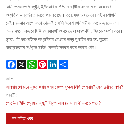
সিডি প্লেয়ারগুলি ব্লুটুথ, ইউএসবি বা 3.5 মিমি ইন্টারফেসের মতো সংক্রমণ
পদ্ধতিও অন্তর্ভুক্ত করতে শুরু করেছে। তবে, সমস্ত মডেলের এই নকশাগুলি
নেই। কেনার আগে আগে থেকেই স্পেসিফিকেশনগুলি পরীক্ষা করতে ভুলবেন না।
একই সময়ে, বাজারে সিডি প্লেয়ারগুলিও রয়েছে যা টাইপ-সি চার্জিংকে সমর্থন করে।
মূলত, এই ধরণেরটিকে অগ্রাধিকার দেওয়ার জন্য সুপারিশ করা হয়, সুতরাং
ইচ্ছাকৃতভাবে সংশ্লিষ্ট চার্জিং কেবলটি সন্ধান করার দরকার নেই।
Facebook
X
WhatsApp
Pinterest
LinkedIn
Share
আগে :
আপনার দোকানে যুক্ত করার জন্য কেপপ বুমবক্স সিডি প্লেয়ারটি কেন দুর্দান্ত পণ্য?
পরবর্তী :
পোর্টেবল সিডি প্লেয়ার অ্যান্টি স্কিপ আপনার জন্য কী করতে পারে?
সম্পর্কিত খবর