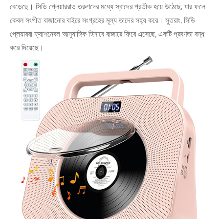
বেড়েছে। সিডি প্লেয়াররাও তরুণদের মধ্যে স্বাদের প্রতীক হয়ে উঠেছে, যার ফলে
কেবল সংগীত বাজানোর বাইরে সংগ্রহের মূল্য তাদের সহ্য করে। সুতরাং, সিডি
প্লেয়াররা ফ্যাশনেবল আনুষাঙ্গিক হিসাবে বাজারে ফিরে এসেছে, একটি প্রবণতা বন্ধ
করে দিয়েছে।