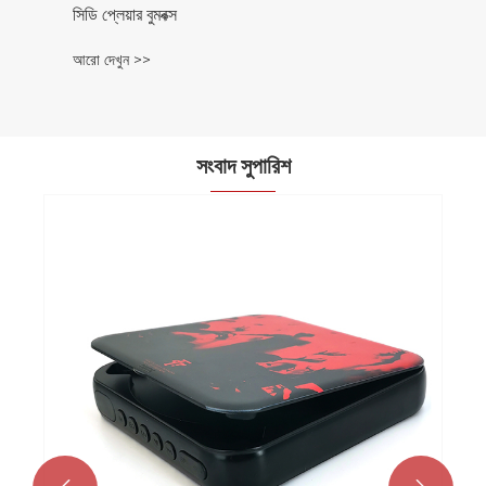
সংবাদ সুপারিশ
সিডি খেলোয়াড়রা কি পর্যায়ক্রমে বেরিয়ে আসছে?
আরো দেখুন >>