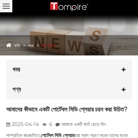
বাড়ি
খবর
শিল্প সংবাদ
খবর
পণ্য
আমাদের কীভাবে একটি পোর্টেবল সিডি প্লেয়ার চয়ন করা উচিত?
2025-04-14
6
আমাকে একটি বার্তা ছেড়ে দিন
সাম্প্রতিক বছরগুলিতে,
পোর্টেবল সিডি প্লেয়ার
যারা স্বাদ গ্রহণ করেন তাদের মধ্যে